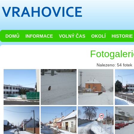
DOMŮ
INFORMACE
VOLNÝ ČAS
OKOLÍ
HISTORIE
Fotogaler
Nalezeno: 54 fotek