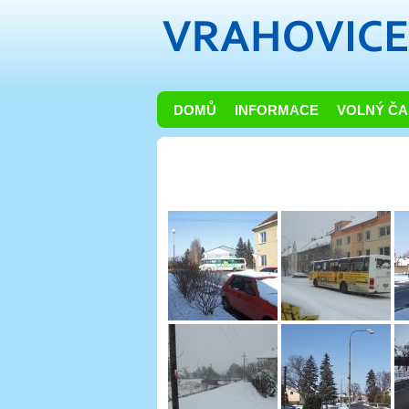
DOMŮ
INFORMACE
VOLNÝ ČA