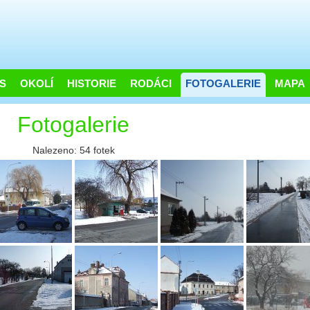
S
OKOLÍ
HISTORIE
RODÁCI
FOTOGALERIE
MAPA
Fotogalerie
Nalezeno: 54 fotek