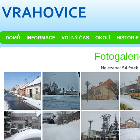
DOMŮ
INFORMACE
VOLNÝ ČAS
OKOLÍ
HISTORIE
Fotogaler
Nalezeno: 54 fotek