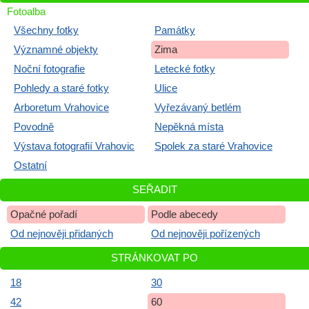
Fotoalba
Všechny fotky
Památky
Významné objekty
Zima
Noční fotografie
Letecké fotky
Pohledy a staré fotky
Ulice
Arboretum Vrahovice
Vyřezávaný betlém
Povodně
Nepěkná místa
Výstava fotografií Vrahovic
Spolek za staré Vrahovice
Ostatní
SEŘADIT
Opačné pořadí
Podle abecedy
Od nejnověji přidaných
Od nejnověji pořízených
STRÁNKOVAT PO
18
30
42
60