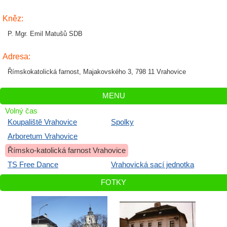
Kněz:
P. Mgr. Emil Matušů SDB
Adresa:
Římskokatolická farnost, Majakovského 3, 798 11 Vrahovice
MENU
Volný čas
Koupaliště Vrahovice
Spolky
Arboretum Vrahovice
Římsko-katolická farnost Vrahovice
TS Free Dance
Vrahovická sací jednotka
FOTKY